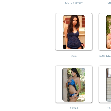
Meli - ESCORT
MI
Kata
SOFI KI
ERIKA
LI