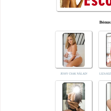
Bónus
JESSY CSAK NÁLAD!
LIZA KI