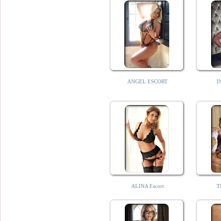
ANGEL ESCORT
I
ALINA Escort
T