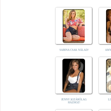
SABINA CSAK NÁLAD!
AMY
JENNY KIZÁRÓLAG
L
HÁZHOZ!